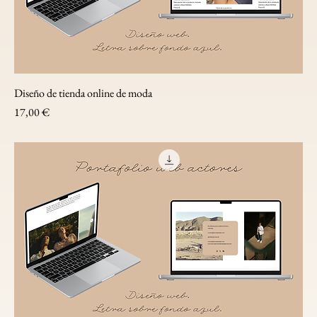
Diseño de tienda online de moda
Precio
17,00 €