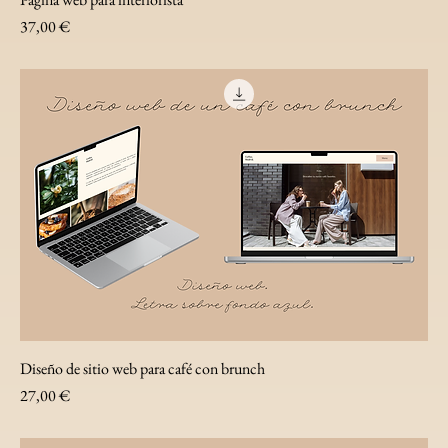
Precio
37,00 €
Diseño de sitio web para café con brunch
Precio
27,00 €