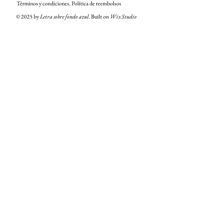
​Términos y condiciones. Política de reembolsos
© 2025 by
Letra sobre fondo azul
. Built on
Wix Studio