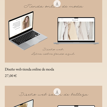
Diseño web tienda online de moda
Precio
27,00 €