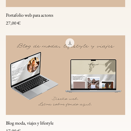
Portafolio web para actores
Precio
27,00 €
Blog moda, viajes y lifestyle
Precio
17,00 €