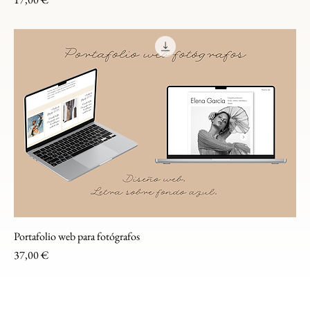
Portafolio web para fotógrafos
Precio
37,00 €