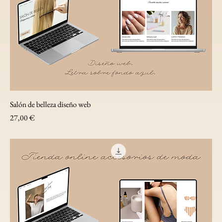
Salón de belleza diseño web
Precio
27,00 €