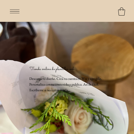
Tienda online de plantillas web
Descarga tu diseño. Crea tu cuenta en Wix y agrégalo.
Personaliza con tu contenido y publica. Así de fácil.
Escríbeme si necesitas ayuda.