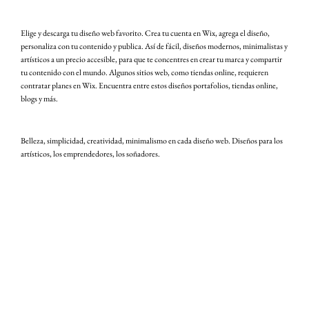
Elige y descarga tu diseño web favorito. Crea tu cuenta en Wix, agrega el diseño,
personaliza con tu contenido y publica. Así de fácil, diseños modernos, minimalistas y
artísticos a un precio accesible, para que te concentres en crear tu marca y compartir
tu contenido con el mundo. Algunos sitios web, como tiendas online, requieren
contratar planes en Wix. Encuentra entre estos diseños portafolios, tiendas online,
blogs y más.
Belleza, simplicidad, creatividad, minimalismo en cada diseño web. Diseños para los
artísticos, los emprendedores, los soñadores.